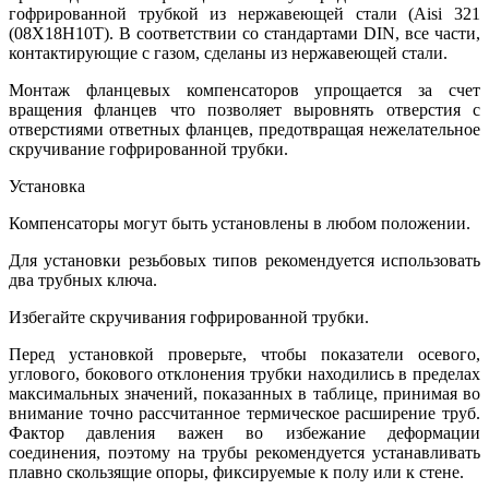
гофрированной трубкой из нержавеющей стали (Aisi 321
(08Х18Н10Т). В соответствии со стандартами DIN, все части,
контактирующие с газом, сделаны из нержавеющей стали.
Монтаж фланцевых компенсаторов упрощается за счет
вращения фланцев что позволяет выровнять отверстия с
отверстиями ответных фланцев, предотвращая нежелательное
скручивание гофрированной трубки.
Установка
Компенсаторы могут быть установлены в любом положении.
Для установки резьбовых типов рекомендуется использовать
два трубных ключа.
Избегайте скручивания гофрированной трубки.
Перед установкой проверьте, чтобы показатели осевого,
углового, бокового отклонения трубки находились в пределах
максимальных значений, показанных в таблице, принимая во
внимание точно рассчитанное термическое расширение труб.
Фактор давления важен во избежание деформации
соединения, поэтому на трубы рекомендуется устанавливать
плавно скользящие опоры, фиксируемые к полу или к стене.