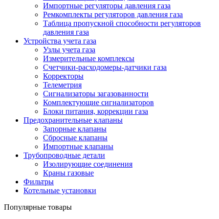
Импортные регуляторы давления газа
Ремкомплекты регуляторов давления газа
Таблица пропускной способности регуляторов
давления газа
Устройства учета газа
Узлы учета газа
Измерительные комплексы
Счетчики-расходомеры-датчики газа
Корректоры
Телеметрия
Сигнализаторы загазованности
Комплектующие сигнализаторов
Блоки питания, коррекции газа
Предохранительные клапаны
Запорные клапаны
Сбросные клапаны
Импортные клапаны
Трубопроводные детали
Изолирующие соединения
Краны газовые
Фильтры
Котельные установки
Популярные товары