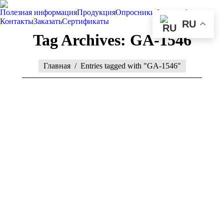
Полезная информация
Продукция
Опросники
Фотографии
Контакты
Заказать
Сертификаты
RU
Tag Archives:
GA-1546
You are here:
Главная
Entries tagged with "GA-1546"