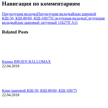
Навигация по комментариям
Предыдущая вкладка
Предыдущая вкладка
Кран шаровой
КШ-50, КШ-80/60, КШ-100/75
Следующая вкладка
Следующая
вкладка
Кран шаровый латунный 11Б27П А11
Related Posts
Краны BROEN BALLOMAX
22.04.2018
Кран шаровой КШ-50, КШ-80/60, КШ-100/75
22.04.2018