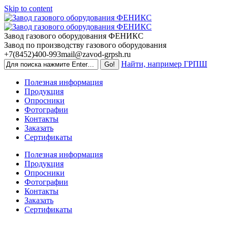
Skip to content
Завод газового оборудования ФЕНИКС
Завод по производству газового оборудования
+7(8452)400-993
mail@zavod-grpsh.ru
Найти, например ГРПШ
Полезная информация
Продукция
Опросники
Фотографии
Контакты
Заказать
Сертификаты
Полезная информация
Продукция
Опросники
Фотографии
Контакты
Заказать
Сертификаты