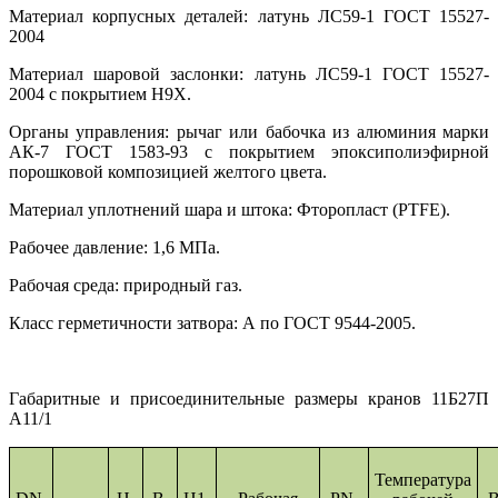
Материал корпусных деталей: латунь ЛС59-1 ГОСТ 15527-
2004
Материал шаровой заслонки: латунь ЛС59-1 ГОСТ 15527-
2004 с покрытием Н9Х.
Органы управления: рычаг или бабочка из алюминия марки
АК-7 ГОСТ 1583-93 с покрытием эпоксиполиэфирной
порошковой композицией желтого цвета.
Материал уплотнений шара и штока: Фторопласт (PTFE).
Рабочее давление: 1,6 МПа.
Рабочая среда: природный газ.
Класс герметичности затвора: А по ГОСТ 9544-2005.
Габаритные и присоединительные размеры кранов 11Б27П
А11/1
Температура