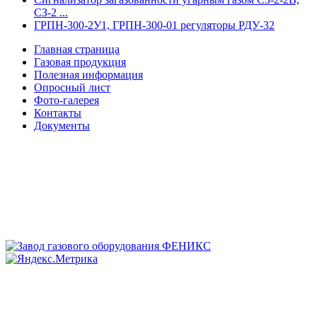
СЗ-2 ...
ГРПН-300-2У1, ГРПН-300-01 регуляторы РДУ-32
Главная страница
Газовая продукция
Полезная информация
Опросный лист
Фото-галерея
Контакты
Документы
Контакты
:
+7(8452) 400-993 (отдел продаж)
Заявки принимаются:
zakaz@zavod-grpsh.ru