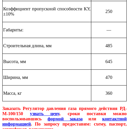
Коэффициент пропускной способности КУ,
250
±10%
Габариты:
—
Строительная длина, мм
485
Высота, мм
645
Ширина, мм
470
Масса, кг
360
Заказать Регулятор давления газа прямого действия РД-
М-100/150
узнать цену
, сроки поставки можно
воспользовавшись
формой заказа
или
контактной
информацией
. По запросу предоставим: схему, паспорт,