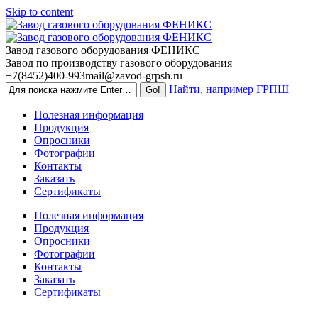
Skip to content
Завод газового оборудования ФЕНИКС
Завод по производству газового оборудования
+7(8452)400-993
mail@zavod-grpsh.ru
Найти, например ГРПШ
Полезная информация
Продукция
Опросники
Фотографии
Контакты
Заказать
Сертификаты
Полезная информация
Продукция
Опросники
Фотографии
Контакты
Заказать
Сертификаты