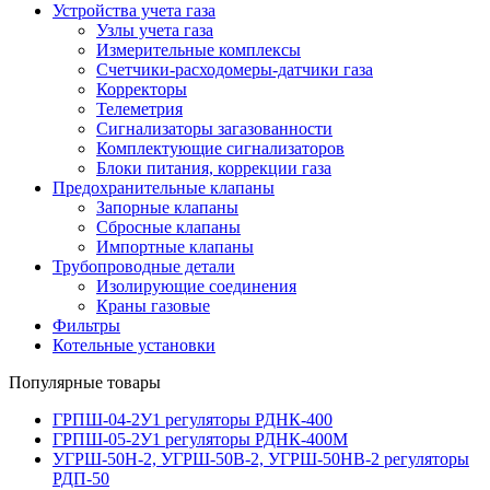
Устройства учета газа
Узлы учета газа
Измерительные комплексы
Счетчики-расходомеры-датчики газа
Корректоры
Телеметрия
Сигнализаторы загазованности
Комплектующие сигнализаторов
Блоки питания, коррекции газа
Предохранительные клапаны
Запорные клапаны
Сбросные клапаны
Импортные клапаны
Трубопроводные детали
Изолирующие соединения
Краны газовые
Фильтры
Котельные установки
Популярные товары
ГРПШ-04-2У1 регуляторы РДНК-400
ГРПШ-05-2У1 регуляторы РДНК-400М
УГРШ-50Н-2, УГРШ-50В-2, УГРШ-50НВ-2 регуляторы
РДП-50