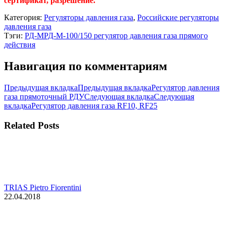
сертификат, разрешение.
Категория:
Регуляторы давления газа
,
Российские регуляторы
давления газа
Тэги:
РД-М
РД-М-100/150 регулятор давления газа прямого
действия
Навигация по комментариям
Предыдущая вкладка
Предыдущая вкладка
Регулятор давления
газа прямоточный РДУ
Следующая вкладка
Следующая
вкладка
Регулятор давления газа RF10, RF25
Related Posts
TRIAS Pietro Fiorentini
22.04.2018