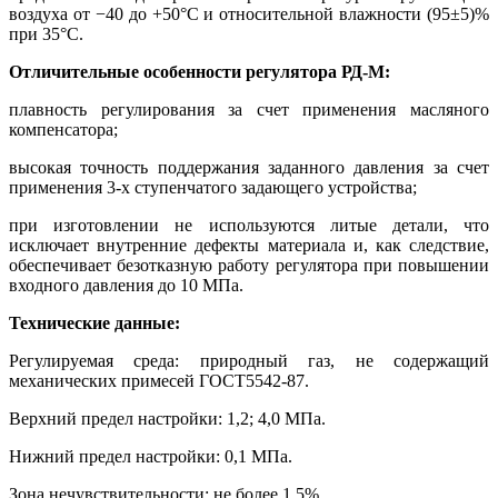
воздуха от −40 до +50°С и относительной влажности (95±5)%
при 35°С.
Отличительные особенности регулятора РД-М:
плавность регулирования за счет применения масляного
компенсатора;
высокая точность поддержания заданного давления за счет
применения 3-х ступенчатого задающего устройства;
при изготовлении не используются литые детали, что
исключает внутренние дефекты материала и, как следствие,
обеспечивает безотказную работу регулятора при повышении
входного давления до 10 МПа.
Технические данные:
Регулируемая среда: природный газ, не содержащий
механических примесей ГОСТ5542-87.
Верхний предел настройки: 1,2; 4,0 МПа.
Нижний предел настройки: 0,1 МПа.
Зона нечувствительности: не более 1,5%.