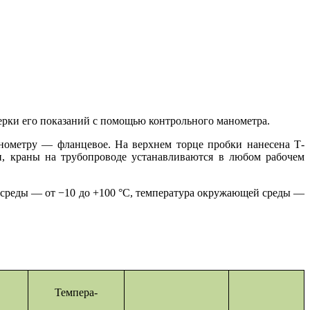
ерки его показаний с помощью контрольного манометра.
ометру — фланцевое. На верхнем торце пробки нанесена Т-
и, краны на трубопроводе устанавливаются в любом рабочем
й среды — от −10 до +100 °С, температура окружающей среды —
Темпера-