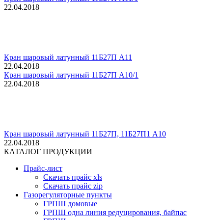
22.04.2018
Кран шаровый латунный 11Б27П А11
22.04.2018
Кран шаровый латунный 11Б27П А10/1
22.04.2018
Кран шаровый латунный 11Б27П, 11Б27П1 А10
22.04.2018
КАТАЛОГ ПРОДУКЦИИ
Прайс-лист
Скачать прайс xls
Скачать прайс zip
Газорегуляторные пункты
ГРПШ домовые
ГРПШ одна линия редуцирования, байпас