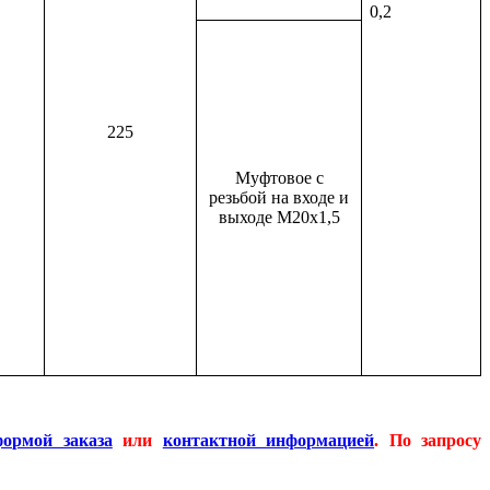
0,2
225
Муфтовое с
резьбой на входе и
выходе М20х1,5
формой заказа
или
контактной информацией
. По запросу