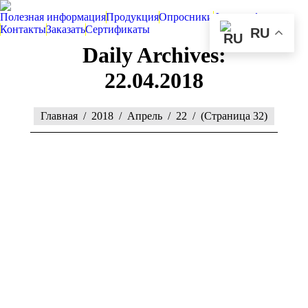
Полезная информация
Продукция
Опросники
Фотографии
Контакты
Заказать
Сертификаты
RU
Daily Archives:
22.04.2018
You are here:
Главная
2018
Апрель
22
(Страница 32)