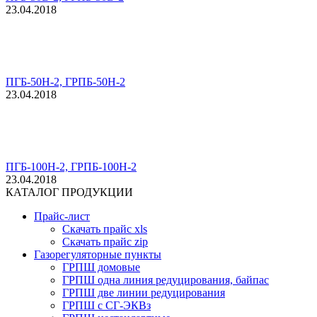
23.04.2018
ПГБ-50Н-2, ГРПБ-50Н-2
23.04.2018
ПГБ-100Н-2, ГРПБ-100Н-2
23.04.2018
КАТАЛОГ ПРОДУКЦИИ
Прайс-лист
Скачать прайс xls
Скачать прайс zip
Газорегуляторные пункты
ГРПШ домовые
ГРПШ одна линия редуцирования, байпас
ГРПШ две линии редуцирования
ГРПШ с СГ-ЭКВз