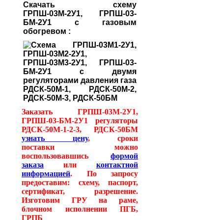
Скачать
схему
ГРПШ-03М-2У1, ГРПШ-03-
БМ-2У1 с газовым
обогревом :
Заказать ГРПШ-03М-2У1,
ГРПШ-03-БМ-2У1 регуляторы
РДСК-50М-1-2-3, РДСК-50БМ
узнать цену
, сроки
поставки можно
воспользовавшись
формой
заказа
или
контактной
информацией
. По запросу
предоставим: схему, паспорт,
сертификат, разрешение.
Изготовим ГРУ на раме,
блочном исполнении ПГБ,
ГРПБ