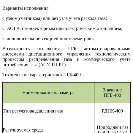
Варианты исполнения:
с узлом(счетчиком) или без узла учета расхода газа;
С АОГВ, с конвекторным или электрическим отоплением;
С дополнительной секцией под телеметрию;
Возможность оснащения ПГБ автоматизированными
системами дистанционного управления технологическим
процессом распределения газа и коммерческого учета
потребления газа (АСУ ТП РГ).
Технические характеристики ПГБ-400
Значение
Наименование параметра
ПГБ-400
Тип регулятора давления газа
РДНК-400
Природный газ
Регулируемая среда
ГОСТ 5542-87