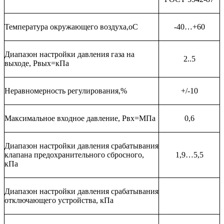
Температура окружающего воздуха,оС
-40…+60
Диапазон настройки давления газа на
2..5
выходе, Рвых=кПа
Неравномерность регулирования,%
+/-10
Максимальное входное давление, Рвх=МПа
0,6
Диапазон настройки давления срабатывания
клапана предохранительного сбросного,
1,9…5,5
кПа
Диапазон настройки давления срабатывания
отключающего устройства, кПа