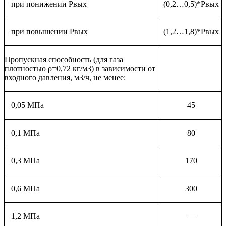
при понижении Рвых
(0,2…0,5)*Рвых
при повышении Рвых
(1,2…1,8)*Рвых
Пропускная способность (для газа
плотностью ρ=0,72 кг/м3) в зависимости от
входного давления, м3/ч, не менее:
0,05 МПа
45
0,1 МПа
80
0,3 МПа
170
0,6 МПа
300
1,2 МПа
—