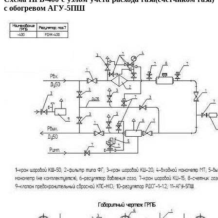
с обогревом АГУ-5ПШ