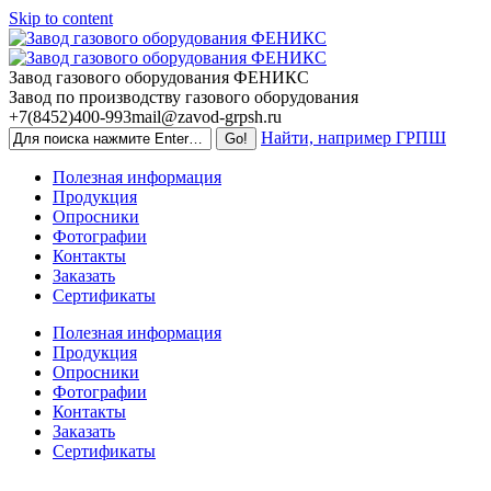
Skip to content
Завод газового оборудования ФЕНИКС
Завод по производству газового оборудования
+7(8452)400-993
mail@zavod-grpsh.ru
Найти, например ГРПШ
Полезная информация
Продукция
Опросники
Фотографии
Контакты
Заказать
Сертификаты
Полезная информация
Продукция
Опросники
Фотографии
Контакты
Заказать
Сертификаты