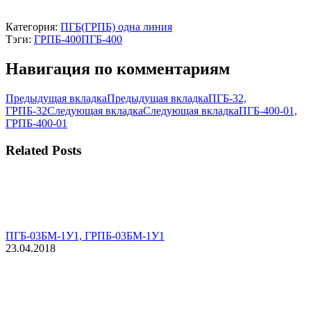
Категория:
ПГБ(ГРПБ) одна линия
Тэги:
ГРПБ-400
ПГБ-400
Навигация по комментариям
Предыдущая вкладка
Предыдущая вкладка
ПГБ-32,
ГРПБ-32
Следующая вкладка
Следующая вкладка
ПГБ-400-01,
ГРПБ-400-01
Related Posts
ПГБ-03БМ-1У1, ГРПБ-03БМ-1У1
23.04.2018