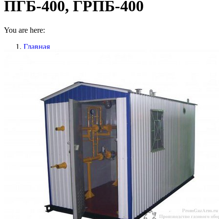
ПГБ-400, ГРПБ-400
You are here:
Главная
Газорегуляторные пункты
ПГБ(ГРПБ) одна линия
ПГБ-400, ГРПБ-400