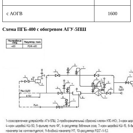
с АОГВ
1600
Схема ПГБ-400 с обогревом АГУ-5ПШ