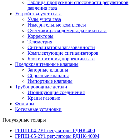
Таблица пропускной способности регуляторов
давления газа
Устройства учета газа
Узлы учета газа
Измерительные комплексы
Счетчики-расходомеры-датчики газа
Корректоры
Телеметрия
Сигнализаторы загазованности
Комплектующие сигнализаторов
Блоки питания, коррекции газа
Предохранительные клапаны
Запорные клапаны
Сбросные клапаны
Импортные клапаны
Трубопроводные детали
Изолирующие соединения
Краны газовые
Фильтры
Котельные установки
Популярные товары
ГРПШ-04-2У1 регуляторы РДНК-400
ГРПШ-05-2У1 регуляторы РДНК-400М