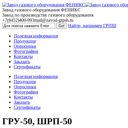
Skip
to
Завод газового оборудования ФЕНИКС
content
Завод по производству газового оборудования
+7(8452)400-993
mail@zavod-grpsh.ru
Найти, например ГРПШ
Полезная информация
Продукция
Опросники
Фотографии
Контакты
Заказать
Сертификаты
Полезная информация
Продукция
Опросники
Фотографии
Контакты
Заказать
Сертификаты
ГРУ-50, ШРП-50