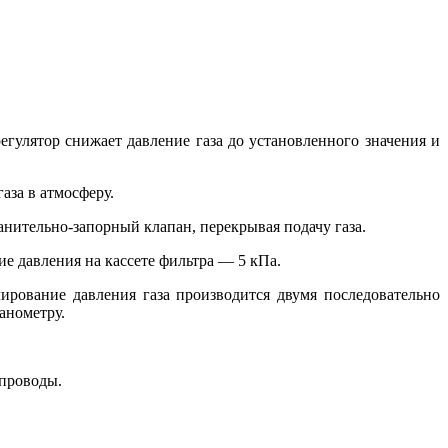
регулятор снижает давление газа до установленного значения и
аза в атмосферу.
ительно-запорный клапан, перекрывая подачу газа.
е давления на кассете фильтра — 5 кПа.
ирование давления газа производится двумя последовательно
анометру.
опроводы.