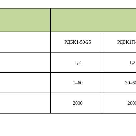
РДБК1-50/25
РДБК1П-
1,2
1,2
1–60
30–6
2000
200