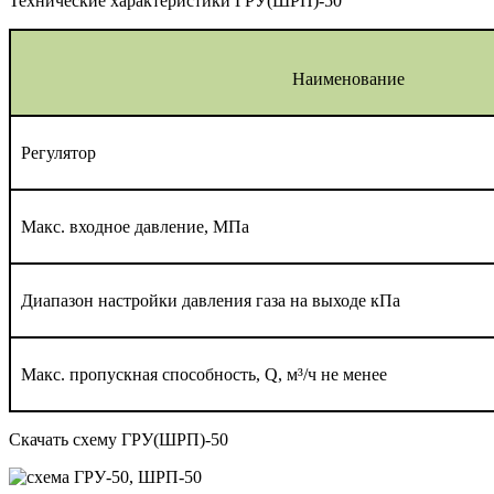
Технические характеристики ГРУ(ШРП)-50
Наименование
Регулятор
Макс. входное давление, МПа
Диапазон настройки давления газа на выходе кПа
Макс. пропускная способность, Q, м³/ч не менее
Скачать схему ГРУ(ШРП)-50