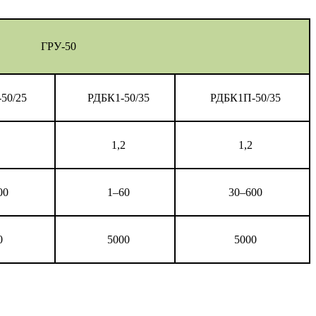
ГРУ-50
50/25
РДБК1-50/35
РДБК1П-50/35
1,2
1,2
00
1–60
30–600
0
5000
5000