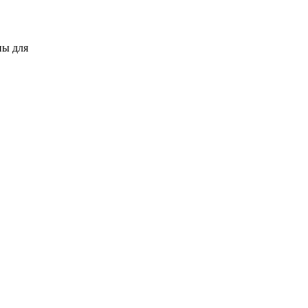
ны для