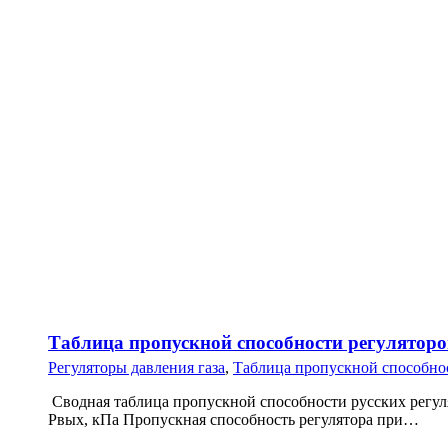
Таблица пропускной способности регуляторо
Регуляторы давления газа
,
Таблица пропускной способнос
Сводная таблица пропускной способности русских регуля
Рвых, кПа Пропускная способность регулятора при…