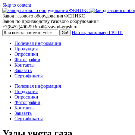
Skip to content
Завод газового оборудования ФЕНИКС
Завод по производству газового оборудования
+7(8452)400-993
mail@zavod-grpsh.ru
Найти, например ГРПШ
Полезная информация
Продукция
Опросники
Фотографии
Контакты
Заказать
Сертификаты
Полезная информация
Продукция
Опросники
Фотографии
Контакты
Заказать
Сертификаты
Узлы учета газа