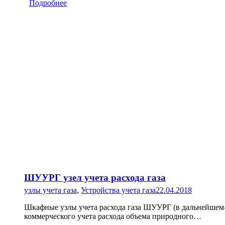
Подробнее
ШУУРГ узел учета расхода газа
узлы учета газа
,
Устройства учета газа
22.04.2018
Шкафные узлы учета расхода газа ШУУРГ (в дальнейшем
коммерческого учета расхода объема природного…