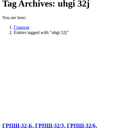
Tag Archives:
uhgi 32j
You are here:
Главная
Entries tagged with "uhgi 32j"
ГРПШ-32-Б, ГРПШ-32/3, ГРПШ-32/6,