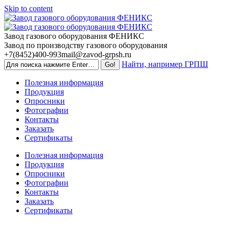
Skip to content
Завод газового оборудования ФЕНИКС
Завод по производству газового оборудования
+7(8452)400-993
mail@zavod-grpsh.ru
Найти, например ГРПШ
Полезная информация
Продукция
Опросники
Фотографии
Контакты
Заказать
Сертификаты
Полезная информация
Продукция
Опросники
Фотографии
Контакты
Заказать
Сертификаты