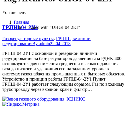
You are here:
Главная
ГРПШ-04-2У1
Entries tagged with "UHGI-04-2E1"
Газорегуляторные пункты
,
ГРПШ две линии
редуцирования
By
admin
22.04.2018
ГРПШ-04-2У1 с основной и резервной линиями
редуцирования на базе регуляторов давления газа РДНК-400
используются для снижения среднего и высокого давления
газа до низкого и удержания его на заданном уровне в
системах газоснабжения промышленных и бытовых объектов.
Устройство и принцип работы ГРПШ-04-2У1 Пункт
ГРПШ-04-2У1 работает следующим образом. Газ по входному
трубопроводу через входной кран и фильтр…