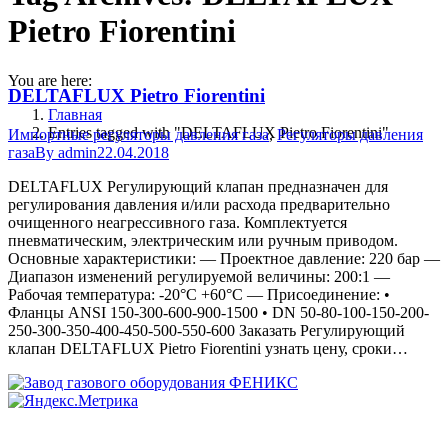
Pietro Fiorentini
You are here:
DELTAFLUX Pietro Fiorentini
Главная
Entries tagged with "DELTAFLUX Pietro Fiorentini"
Импортные регуляторы давления газа
,
Регуляторы давления
газа
By
admin
22.04.2018
DELTAFLUX Регулирующий клапан предназначен для
регулирования давления и/или расхода предварительно
очищенного неагрессивного газа. Комплектуется
пневматическим, электрическим или ручным приводом.
Основные характеристики: — Проектное давление: 220 бар —
Диапазон изменений регулируемой величины: 200:1 —
Рабочая температура: -20°C +60°C — Присоединение: •
Фланцы ANSI 150-300-600-900-1500 • DN 50-80-100-150-200-
250-300-350-400-450-500-550-600 Заказать Регулирующий
клапан DELTAFLUX Pietro Fiorentini узнать цену, сроки…