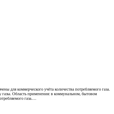
ны для коммерческого учёта количества потребляемого газа.
ву газы. Область применения: в коммунальном, бытовом
потребляемого газа.…