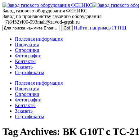
Skip
to
Завод газового оборудования ФЕНИКС
content
Завод по производству газового оборудования
+7(8452)400-993
mail@zavod-grpsh.ru
Найти, например ГРПШ
Полезная информация
Продукция
Опросники
Фотографии
Контакты
Заказать
Сертификаты
Полезная информация
Продукция
Опросники
Фотографии
Контакты
Заказать
Сертификаты
Tag Archives:
BK G10T с ТС-2