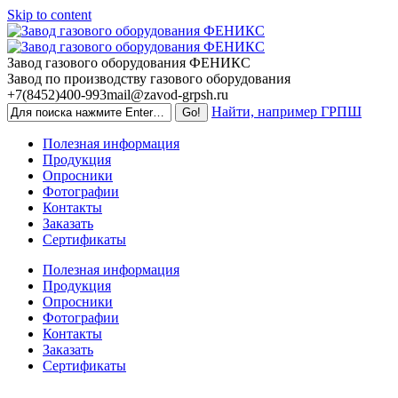
Skip to content
Завод газового оборудования ФЕНИКС
Завод по производству газового оборудования
+7(8452)400-993
mail@zavod-grpsh.ru
Найти, например ГРПШ
Полезная информация
Продукция
Опросники
Фотографии
Контакты
Заказать
Сертификаты
Полезная информация
Продукция
Опросники
Фотографии
Контакты
Заказать
Сертификаты