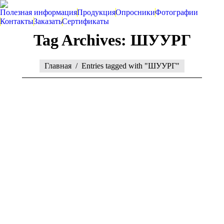
Полезная информация
Продукция
Опросники
Фотографии
Контакты
Заказать
Сертификаты
Tag Archives:
ШУУРГ
You are here:
Главная
Entries tagged with "ШУУРГ"