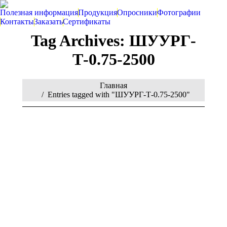
Полезная информация
Продукция
Опросники
Фотографии
Контакты
Заказать
Сертификаты
Tag Archives:
ШУУРГ-
Т-0.75-2500
You are here:
Главная
Entries tagged with "ШУУРГ-Т-0.75-2500"