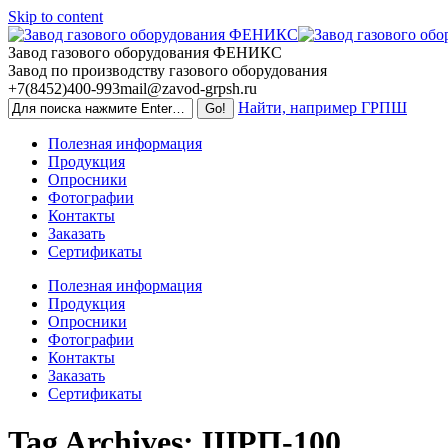
Skip to content
Завод газового оборудования ФЕНИКС
Завод по производству газового оборудования
+7(8452)400-993
mail@zavod-grpsh.ru
Найти, например ГРПШ
Полезная информация
Продукция
Опросники
Фотографии
Контакты
Заказать
Сертификаты
Полезная информация
Продукция
Опросники
Фотографии
Контакты
Заказать
Сертификаты
Tag Archives:
ШРП-100