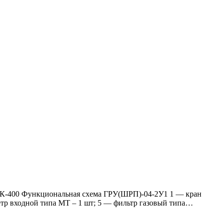
ДНК-400 Функциональная схема ГРУ(ШРП)-04-2У1 1 — кран
тр входной типа МТ – 1 шт; 5 — фильтр газовый типа…