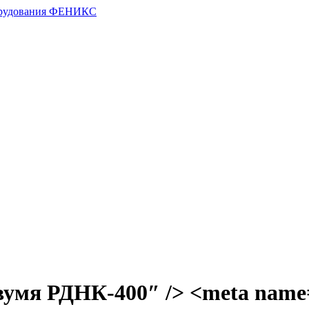
умя РДНК-400″ /> <meta name=