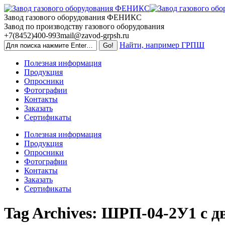
Skip
to
Завод газового оборудования ФЕНИКС
content
Завод по производству газового оборудования
+7(8452)400-993
mail@zavod-grpsh.ru
Найти, например ГРПШ
Полезная информация
Продукция
Опросники
Фотографии
Контакты
Заказать
Сертификаты
Полезная информация
Продукция
Опросники
Фотографии
Контакты
Заказать
Сертификаты
Tag Archives:
ШРП-04-2У1 с дв