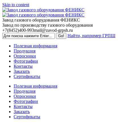
Skip to content
Завод газового оборудования ФЕНИКС
Завод по производству газового оборудования
+7(8452)400-993
mail@zavod-grpsh.ru
Найти, например ГРПШ
Полезная информация
Продукция
Опросники
Фотографии
Контакты
Заказать
Сертификаты
Полезная информация
Продукция
Опросники
Фотографии
Контакты
Заказать
Сертификаты