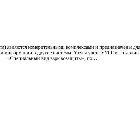
та) являются измерительными комплексами и предназначены для 
и информации в другие системы. Узелы учета УУРГ изготавлив
77 — «Специальный вид взрывозащиты», по…