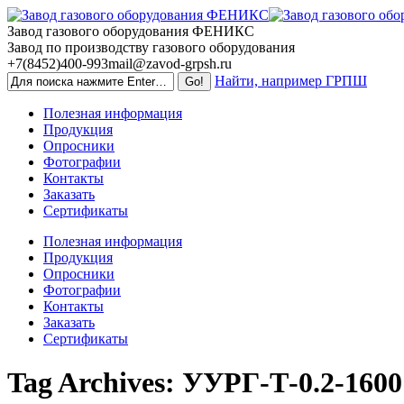
Skip
to
Завод газового оборудования ФЕНИКС
content
Завод по производству газового оборудования
+7(8452)400-993
mail@zavod-grpsh.ru
Найти, например ГРПШ
Полезная информация
Продукция
Опросники
Фотографии
Контакты
Заказать
Сертификаты
Полезная информация
Продукция
Опросники
Фотографии
Контакты
Заказать
Сертификаты
Tag Archives:
УУРГ-Т-0.2-1600