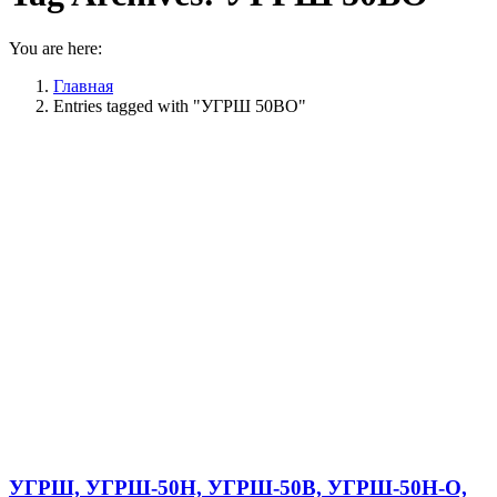
You are here:
Главная
Entries tagged with "УГРШ 50ВО"
УГРШ, УГРШ-50Н, УГРШ-50В, УГРШ-50Н-О,