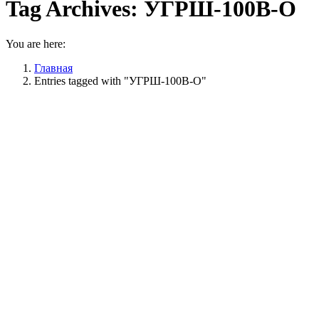
Tag Archives:
УГРШ-100В-О
You are here:
Главная
Entries tagged with "УГРШ-100В-О"