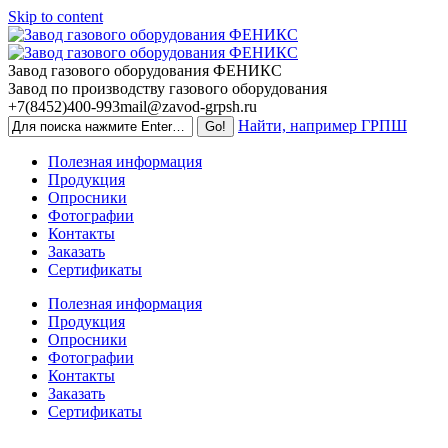
Skip to content
Завод газового оборудования ФЕНИКС
Завод по производству газового оборудования
+7(8452)400-993
mail@zavod-grpsh.ru
Найти, например ГРПШ
Полезная информация
Продукция
Опросники
Фотографии
Контакты
Заказать
Сертификаты
Полезная информация
Продукция
Опросники
Фотографии
Контакты
Заказать
Сертификаты