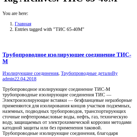
You are here:
Главная
Entries tagged with "ТИС 65-40М"
Трубопроводное изолирующее соединение ТИС-
М
Изолирующие соединения
,
Трубопроводные детали
By
admin
22.04.2018
Трубопроводное изолирующее соединение ТИС-М
трубопроводные изолирующие соединения ТИС —
Электроизолирующие вставки — безфланцевые неразборные
применяются для изолирования концов участков подземных,
наземных, подводных трубопроводов, транспортирующих
сточные нефтепромысловые воды, нефть, газ, техническую
воду, защищаемых от электрохимической коррозии методами
катодной защиты или без применения таковой.
Трубопроводные изолирующие соединения, благодаря