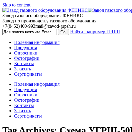
Skip to content
Завод газового оборудования ФЕНИКС
Завод по производству газового оборудования
+7(8452)400-993
mail@zavod-grpsh.ru
Найти, например ГРПШ
Полезная информация
Продукция
Опросники
Фотографии
Контакты
Заказать
Сертификаты
Полезная информация
Продукция
Опросники
Фотографии
Контакты
Заказать
Сертификаты
Tag Archives:
Схема УГРШ-50