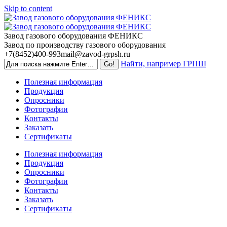
Skip to content
Завод газового оборудования ФЕНИКС
Завод по производству газового оборудования
+7(8452)400-993
mail@zavod-grpsh.ru
Найти, например ГРПШ
Полезная информация
Продукция
Опросники
Фотографии
Контакты
Заказать
Сертификаты
Полезная информация
Продукция
Опросники
Фотографии
Контакты
Заказать
Сертификаты