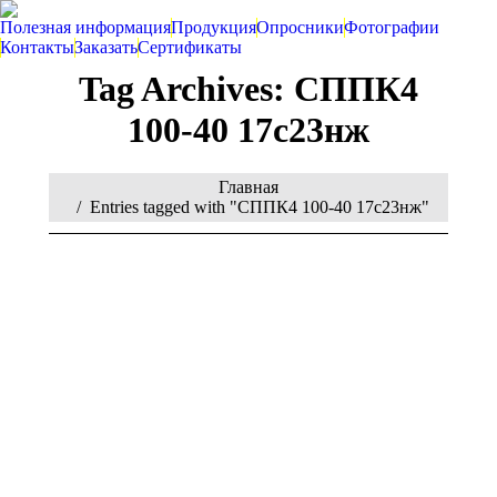
Полезная информация
Продукция
Опросники
Фотографии
Контакты
Заказать
Сертификаты
Tag Archives:
СППК4
100-40 17с23нж
You are here:
Главная
Entries tagged with "СППК4 100-40 17с23нж"