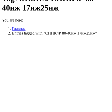
40нж 17нж25нж
You are here:
Главная
Entries tagged with "СППК4Р 80-40нж 17нж25нж"