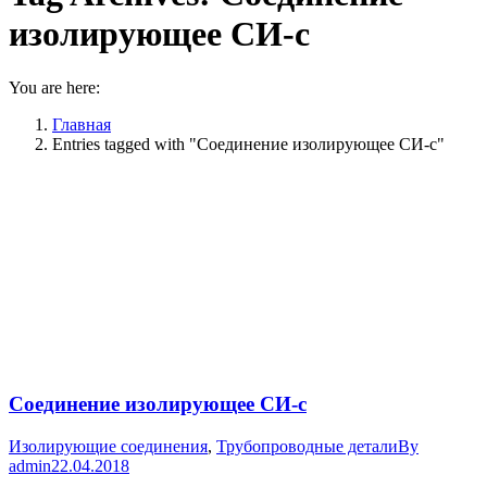
изолирующее СИ-с
You are here:
Главная
Entries tagged with "Соединение изолирующее СИ-с"
Соединение изолирующее СИ-с
Изолирующие соединения
,
Трубопроводные детали
By
admin
22.04.2018