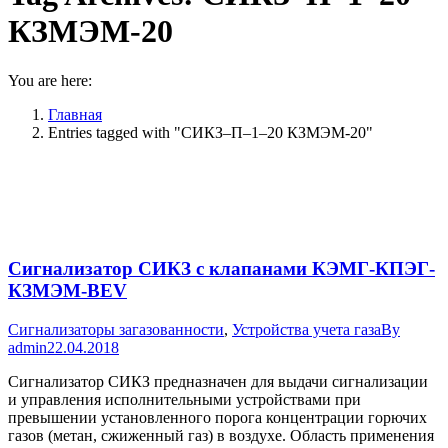
КЗМЭМ-20
You are here:
Главная
Entries tagged with "СИКЗ–П–1–20 КЗМЭМ-20"
Сигнализатор СИКЗ с клапанами КЭМГ-КПЭГ-
КЗМЭМ-BEV
Сигнализаторы загазованности
,
Устройства учета газа
By
admin
22.04.2018
Сигнализатор СИКЗ предназначен для выдачи сигнализации
и управления исполнительными устройствами при
превышении установленного порога концентрации горючих
газов (метан, сжиженный газ) в воздухе. Область применения