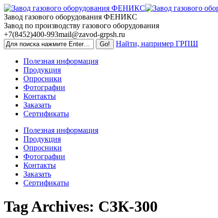
Skip
to
Завод газового оборудования ФЕНИКС
content
Завод по производству газового оборудования
+7(8452)400-993
mail@zavod-grpsh.ru
Найти, например ГРПШ
Полезная информация
Продукция
Опросники
Фотографии
Контакты
Заказать
Сертификаты
Полезная информация
Продукция
Опросники
Фотографии
Контакты
Заказать
Сертификаты
Tag Archives:
СЗК-300