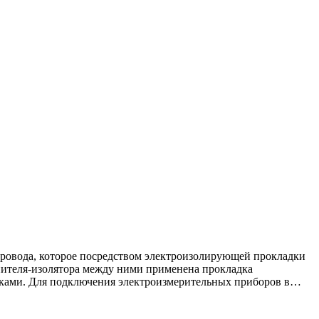
ровода, которое посредством электроизолирующей прокладки
тнителя-изолятора между ними применена прокладка
лками. Для подключения электроизмерительных приборов в…