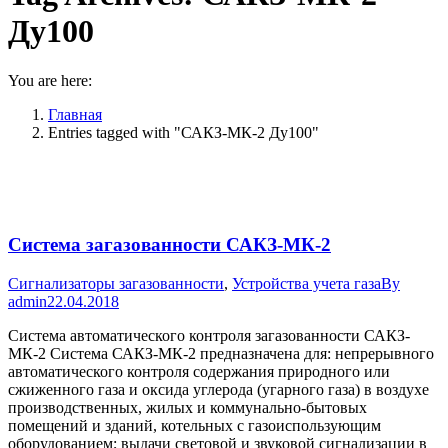
Ду100
You are here:
Главная
Entries tagged with "САКЗ-МК-2 Ду100"
Система загазованности САКЗ-МК-2
Сигнализаторы загазованности
,
Устройства учета газа
By
admin
22.04.2018
Система автоматического контроля загазованности САКЗ-
МК-2 Система САКЗ-МК-2 предназначена для: непрерывного
автоматического контроля содержания природного или
сжиженного газа и оксида углерода (угарного газа) в воздухе
производственных, жилых и коммунально-бытовых
помещений и зданий, котельных с газоиспользующим
оборудованием; выдачи световой и звуковой сигнализации в