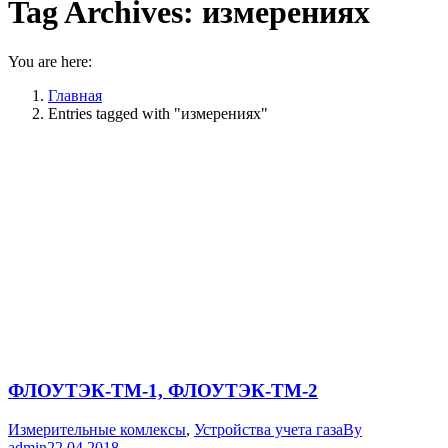
Tag Archives:
измерениях
You are here:
Главная
Entries tagged with "измерениях"
ФЛОУТЭК-ТМ-1, ФЛОУТЭК-ТМ-2
Измерительные комлексы
,
Устройства учета газа
By
admin
22.04.2018