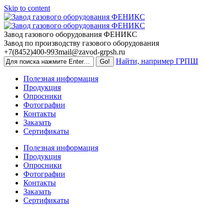
Skip to content
Завод газового оборудования ФЕНИКС
Завод по производству газового оборудования
+7(8452)400-993
mail@zavod-grpsh.ru
Найти, например ГРПШ
Полезная информация
Продукция
Опросники
Фотографии
Контакты
Заказать
Сертификаты
Полезная информация
Продукция
Опросники
Фотографии
Контакты
Заказать
Сертификаты