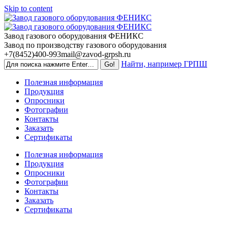
Skip to content
Завод газового оборудования ФЕНИКС
Завод по производству газового оборудования
+7(8452)400-993
mail@zavod-grpsh.ru
Найти, например ГРПШ
Полезная информация
Продукция
Опросники
Фотографии
Контакты
Заказать
Сертификаты
Полезная информация
Продукция
Опросники
Фотографии
Контакты
Заказать
Сертификаты