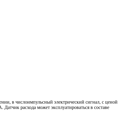
влении, в числоимпульсный электрический сигнал, с ценой
А. Датчик расхода может эксплуатироваться в составе