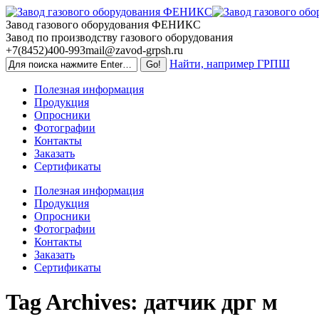
Skip
to
Завод газового оборудования ФЕНИКС
content
Завод по производству газового оборудования
+7(8452)400-993
mail@zavod-grpsh.ru
Найти, например ГРПШ
Полезная информация
Продукция
Опросники
Фотографии
Контакты
Заказать
Сертификаты
Полезная информация
Продукция
Опросники
Фотографии
Контакты
Заказать
Сертификаты
Tag Archives:
датчик дрг м