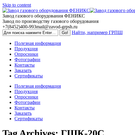
Skip to content
Завод газового оборудования ФЕНИКС
Завод по производству газового оборудования
+7(8452)400-993
mail@zavod-grpsh.ru
Найти, например ГРПШ
Полезная информация
Продукция
Опросники
Фотографии
Контакты
Заказать
Сертификаты
Полезная информация
Продукция
Опросники
Фотографии
Контакты
Заказать
Сертификаты
Tag Archives:
ГШК-20С