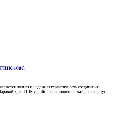
 ГШК-100С
ляются полная и надежная герметичность соединения,
аровой кран ГШК серийного исполнения: материал корпуса —