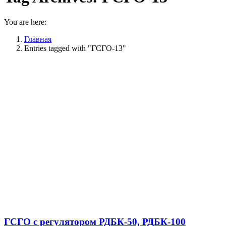
You are here:
Главная
Entries tagged with "ГСГО-13"
ГСГО с регулятором РДБК-50, РДБК-100