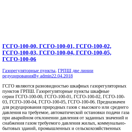
ГСГО-100-00, ГСГО-100-01, ГСГО-100-02,
ГСГО-100-03, ГСГО-100-04, ГСГО-100-05,
ГСГО-100-06
Газорегуляторные пункты
,
ГРПШ две линии
редуцирования
By
admin
22.04.2018
ГСГО являются разновидностью шкафных газорегуляторных
пунктов ГРПШ. Газорегуляторные пункты шкафные
серии ГСГО-100-00, ГСГО-100-01, ГСГО-100-02, ГСГО-100-
03, ГСГО-100-04, ГСГО-100-05, ГСГО-100-06. Предназначен
для редуцирования природных газов с высокого или среднего
давления на требуемое, автоматической остановки подачи газа
при аварийном отклонении давления от заданных значений и
снабжения газом требуемого давления жилых, коммунально-
бытовых зданий, промышленных и сельскохозяйственных