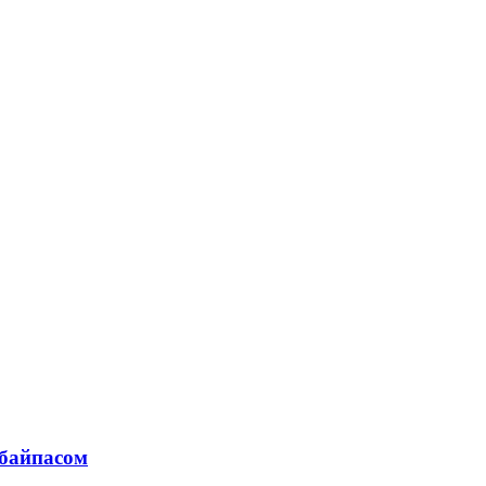
байпасом