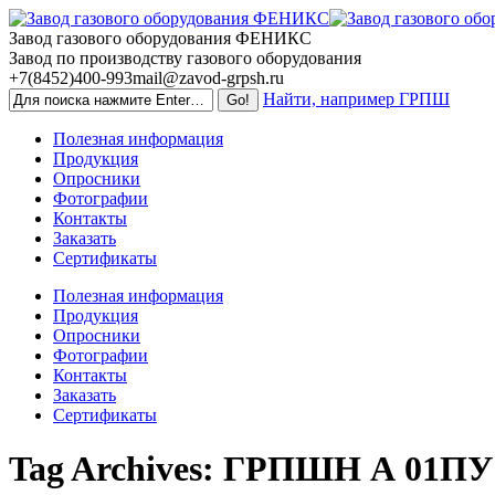
Skip
to
Завод газового оборудования ФЕНИКС
content
Завод по производству газового оборудования
+7(8452)400-993
mail@zavod-grpsh.ru
Найти, например ГРПШ
Полезная информация
Продукция
Опросники
Фотографии
Контакты
Заказать
Сертификаты
Полезная информация
Продукция
Опросники
Фотографии
Контакты
Заказать
Сертификаты
Tag Archives:
ГРПШН А 01ПУ