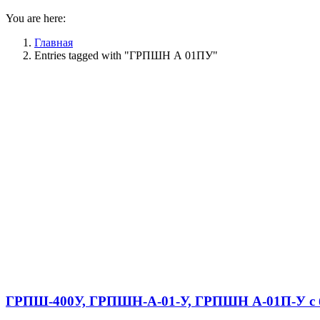
You are here:
Главная
Entries tagged with "ГРПШН А 01ПУ"
ГРПШ-400У, ГРПШН-А-01-У, ГРПШН А-01П-У с 