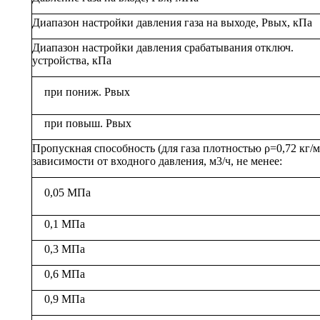
Диапазон настройки давления газа на выходе, Рвых, кПа
Диапазон настройки давления срабатывания отключ.
устройства, кПа
при пониж. Рвых
при повыш. Рвых
Пропускная способность (для газа плотностью ρ=0,72 кг/м
зависимости от входного давления, м3/ч, не менее:
0,05 МПа
0,1 МПа
0,3 МПа
0,6 МПа
0,9 МПа