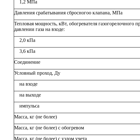
1,2 МПа
Давления срабатывания сбросногоо клапана, МПа
Тепловая мощность, кВт, обогревателя газогорелочного п
давлении газа на входе:
2,0 кПа
3,6 кПа
Соединение
Условный проход, Ду
на входе
на выходе
импульса
Масса, кг (не более)
Масса, кг (не более) с обогревом
Масса, кг (не более) с узлом учета