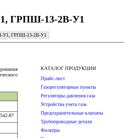
1, ГРПШ-13-2В-У1
-У1, ГРПШ-13-2В-У1
КАТАЛОГ ПРОДУКЦИИ
ирования
ческого
Прайс-лист
Газорегуляторные пункты
Регуляторы давления газа
Устройства учета газа
Предохранительные клапаны
542-87
Трубопроводные детали
Фильтры