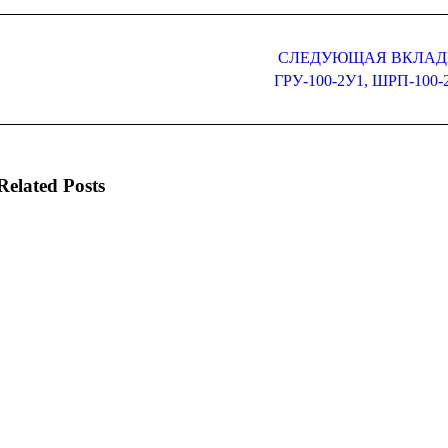
СЛЕДУЮЩАЯ ВКЛАД
Следующая
ГРУ-100-2У1, ШРП-100-
вкладка
Related Posts