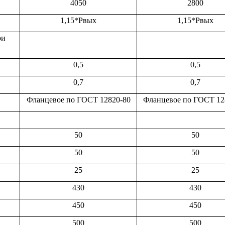
4050
2800
1,15*Рвых
1,15*Рвых
ри
0,5
0,5
0,7
0,7
Фланцевое по ГОСТ 12820-80
Фланцевое по ГОСТ 12
50
50
50
50
25
25
430
430
450
450
500
500