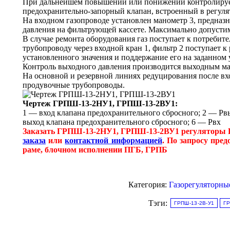
При дальнейшем повышении или понижении контролируем
предохранительно-запорный клапан, встроенный в регулято
На входном газопроводе установлен манометр 3, предназн
давления на фильтрующей кассете. Максимально допустим
В случае ремонта оборудования газ поступает к потребит
трубопроводу через входной кран 1, фильтр 2 поступает к 
установленного значения и поддержание его на заданном у
Контроль выходного давления производится выходным ма
На основной и резервной линиях редуцирования после вхо
продувочные трубопроводы.
Чертеж ГРПШ-13-2НУ1, ГРПШ-13-2ВУ1:
1 — вход клапана предохранительного сбросного; 2 — Рв
выход клапана предохранительного сбросного; 6 — Рвх
Заказать ГРПШ-13-2НУ1, ГРПШ-13-2ВУ1 регуляторы 
заказа
или
контактной информацией
. По запросу пред
раме, блочном исполнении ПГБ, ГРПБ
Категория:
Газорегуляторны
Тэги:
ГРПШ-13-2В-У1
ГР